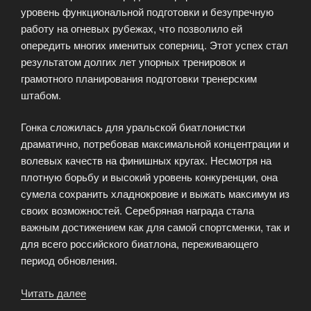
уровень функциональной подготовки и безупречную
работу на огневых рубежах, что позволило ей
опередить многих именитых соперниц. Этот успех стал
результатом долгих лет упорных тренировок и
грамотного планирования подготовки тренерским
штабом.
Гонка сложилась для уральской биатлонистки
драматично, потребовав максимальной концентрации и
волевых качеств на финишных кругах. Несмотря на
плотную борьбу и высокий уровень конкуренции, она
сумела сохранить хладнокровие и выжать максимум из
своих возможностей. Серебряная награда стала
важным достижением как для самой спортсменки, так и
для всего российского биатлона, переживающего
период обновления.
Читать далее
«Уральская
биатлонистка