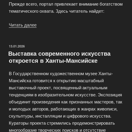
Прежде всего, портал привлекает внимание богатством
тематического охвата. Здесь читатель найдет:
Читать далее
«infoUral
—
Информационный
портал
ОПУБЛИКОВАНО
13.01.2026
Выставка современного искусства
Уральского
откроется в Ханты-Мансийске
региона»
В Государственном художественном музее Ханты-
Мансийска готовится к открытию масштабный
выставочный проект, посвященный актуальным
тенденциям в изобразительном искусстве. Экспозиция
объединит произведения как признанных мастеров, так
и молодых авторов, работающих в жанрах живописи,
скульптуры, инсталляции и цифрового искусства.
Кураторы проекта стремились продемонстрировать
многообразие творческих поисков и отсутствие