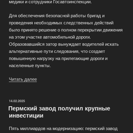
медики и сотрудники Госавтоинспекции.
Для обеспечения безопасной работы бригад и
проведения необходимых следственных действий
было принято решение о полном перекрытии движения
на этом участке автомобильной дороги.
Образовавшийся затор вынуждает водителей искать
альтернативные пути следования, что создает
повышенную нагрузку на прилегающие дороги и
населенные пункты.
Читать далее
«Массовое
ДТП
парализовало
движение
ОПУБЛИКОВАНО
14.02.2025
Пермский завод получил крупные
под
инвестиции
Тюменью»
Пять миллиардов на модернизацию: пермский завод