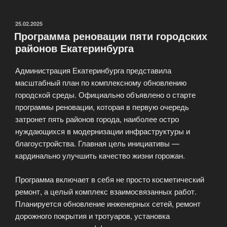
завоевала
серебро
ОПУБЛИКОВАНО
25.02.2025
Программа реновации пяти городских
на
районов Екатеринбурга
этапе
Кубка
Администрация Екатеринбурга представила
мира»
масштабный план по комплексному обновлению
городской среды. Официально объявлено о старте
программы реновации, которая в первую очередь
затронет пять районов города, наиболее остро
нуждающихся в модернизации инфраструктуры и
благоустройства. Главная цель инициативы —
кардинально улучшить качество жизни горожан.
Программа включает в себя не просто косметический
ремонт, а целый комплекс взаимосвязанных работ.
Планируется обновление инженерных сетей, ремонт
дорожного покрытия и тротуаров, установка