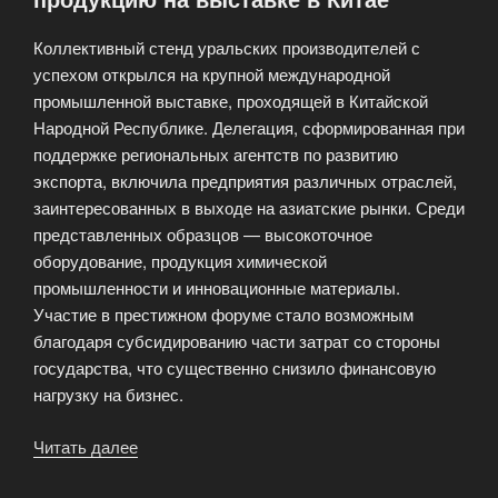
Мансийске»
Коллективный стенд уральских производителей с
успехом открылся на крупной международной
промышленной выставке, проходящей в Китайской
Народной Республике. Делегация, сформированная при
поддержке региональных агентств по развитию
экспорта, включила предприятия различных отраслей,
заинтересованных в выходе на азиатские рынки. Среди
представленных образцов — высокоточное
оборудование, продукция химической
промышленности и инновационные материалы.
Участие в престижном форуме стало возможным
благодаря субсидированию части затрат со стороны
государства, что существенно снизило финансовую
нагрузку на бизнес.
Читать далее
«Уральские
компании