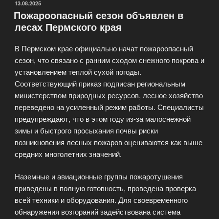
открылся
ОПУБЛИКОВАНО
13.08.2025
Пожароопасный сезон объявлен в
в
лесах Пермского края
Курганской
области»
В Пермском крае официально начат пожароопасный
сезон, что связано с ранним сходом снежного покрова и
установлением теплой сухой погоды.
Соответствующий приказ подписан региональным
министерством природных ресурсов, лесное хозяйство
переведено на усиленный режим работы. Специалисты
предупреждают, что в этом году из-за малоснежной
зимы и быстрого просыхания почвы риски
возникновения лесных пожаров оцениваются как выше
средних многолетних значений.
Наземные и авиационные группы пожаротушения
приведены в полную готовность, проведена проверка
всей техники и оборудования. Для своевременного
обнаружения возгораний задействована система