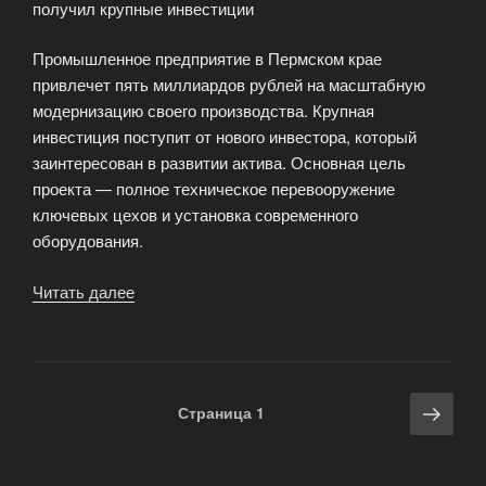
получил крупные инвестиции
Промышленное предприятие в Пермском крае
привлечет пять миллиардов рублей на масштабную
модернизацию своего производства. Крупная
инвестиция поступит от нового инвестора, который
заинтересован в развитии актива. Основная цель
проекта — полное техническое перевооружение
ключевых цехов и установка современного
оборудования.
Читать далее
«Пермский
завод
получил
крупные
инвестиции»
Навигация
Сле
Страница
1
по
стра
записям