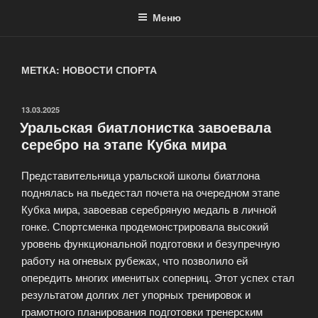
Меню
МЕТКА: НОВОСТИ СПОРТА
ОПУБЛИКОВАНО
13.03.2025
Уральская биатлонистка завоевала
серебро на этапе Кубка мира
Представительница уральской школы биатлона
поднялась на пьедестал почета на очередном этапе
Кубка мира, завоевав серебряную медаль в личной
гонке. Спортсменка продемонстрировала высокий
уровень функциональной подготовки и безупречную
работу на огневых рубежах, что позволило ей
опередить многих именитых соперниц. Этот успех стал
результатом долгих лет упорных тренировок и
грамотного планирования подготовки тренерским