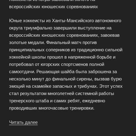
всероссийских юношеских соревнованиях
Юные хоккеисты из Ханты-Мансийского автономного
округа триумфально завершили выступление на
всероссийских юношеских соревнованиях, завоевав
золотые медали. Финальный матч против
принципиальных соперников из традиционно сильной
хоккейной школы прошел в напряженной борьбе и
потребовал от югорских спортсменов полной
самоотдачи. Решающая шайба была заброшена за
несколько минут до финальной сирены, вызвав бурю
эмоций на скамейке запасных и трибунах. Этот успех
стал результатом многолетней системной работы
тренерского штаба и самих ребят, ежедневно
проводивших многочасовые тренировки.
Читать далее
«Хоккеисты
из